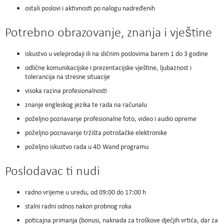
ostali poslovi i aktivnosti po nalogu nadređenih
Potrebno obrazovanje, znanja i vještine
iskustvo u veleprodaji ili na sličnim poslovima barem 1 do 3 godine
odlične komunikacijske i prezentacijske vještine, ljubaznost i
tolerancija na stresne situacije
visoka razina profesionalnosti
znanje engleskog jezika te rada na računalu
poželjno poznavanje profesionalne foto, video i audio opreme
poželjno poznavanje tržišta potrošačke elektronike
poželjno iskustvo rada u 4D Wand programu
Poslodavac ti nudi
radno vrijeme u uredu, od 09:00 do 17:00 h
stalni radni odnos nakon probnog roka
poticajna primanja (bonusi, naknada za troškove dječjih vrtića, dar za