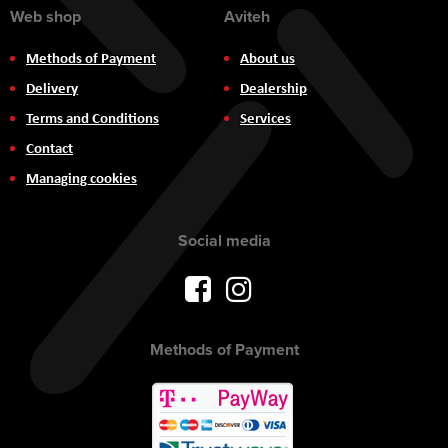
Web shop
Aviteh
Methods of Payment
About us
Delivery
Dealership
Terms and Conditions
Services
Contact
Managing cookies
Social media
Methods of Payment