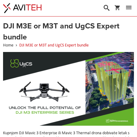
My Cart
Search
DJI M3E or M3T and UgCS Expert
bundle
Home
DJI M3E or M3T and UgCS Expert bundle
Kupnjom DJI Mavic 3 Enterprise ili Mavic 3 Thermal drona dobivate letak s