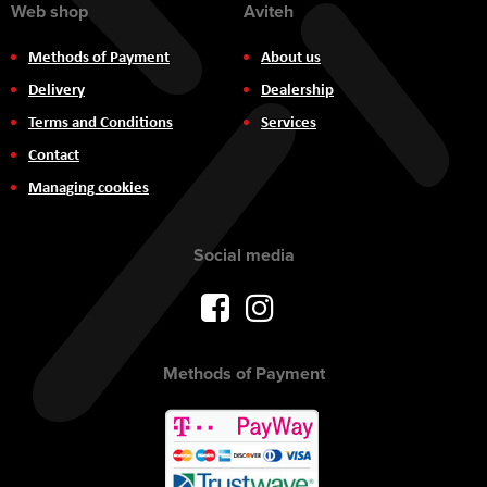
Web shop
Aviteh
Methods of Payment
About us
Delivery
Dealership
Terms and Conditions
Services
Contact
Managing cookies
Social media
Methods of Payment