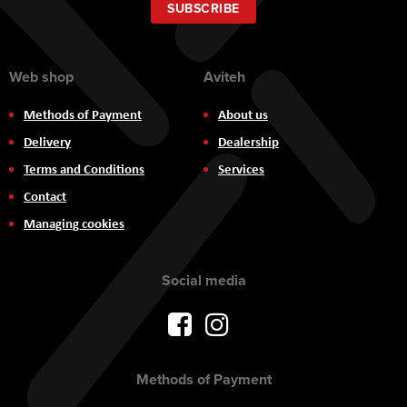
Our
SUBSCRIBE
Newsletter:
Web shop
Aviteh
Methods of Payment
About us
Delivery
Dealership
Terms and Conditions
Services
Contact
Managing cookies
Social media
Methods of Payment