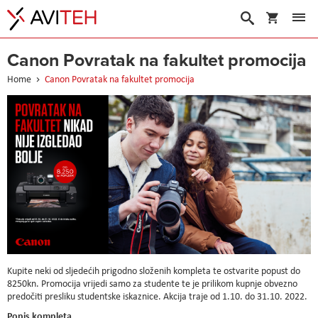
My Cart
Search
Canon Povratak na fakultet promocija
Home
Canon Povratak na fakultet promocija
Kupite neki od sljedećih prigodno složenih kompleta te ostvarite popust do
8250kn. Promocija vrijedi samo za studente te je prilikom kupnje obvezno
predočiti presliku studentske iskaznice. Akcija traje od 1.10. do 31.10. 2022.
Popis kompleta